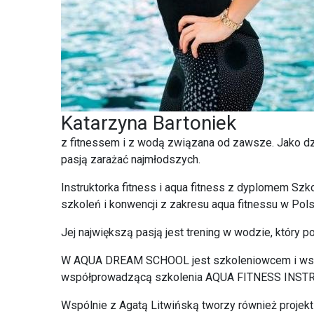
Katarzyna Bartoniek
z fitnessem i z wodą związana od zawsze. Jako dzi
pasją zarażać najmłodszych.
Instruktorka fitness i aqua fitness z dyplomem Sz
szkoleń i konwencji z zakresu aqua fitnessu w Polsc
Jej największą pasją jest trening w wodzie, który 
W AQUA DREAM SCHOOL jest szkoleniowcem i wsp
współprowadzącą szkolenia AQUA FITNESS INST
Wspólnie z Agatą Litwińską tworzy również pro