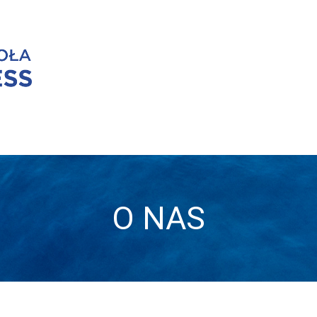
O NAS