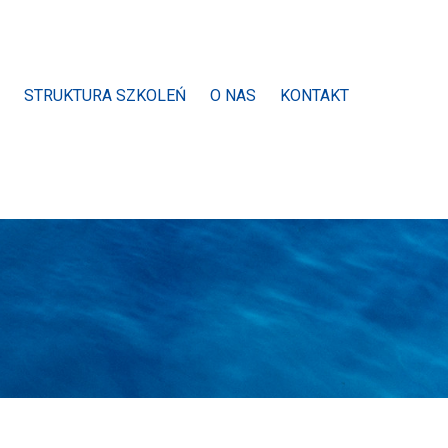
STRUKTURA SZKOLEŃ
O NAS
KONTAKT