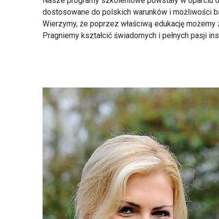
Nasze programy szkoleniowe powstały w oparciu o 
dostosowane do polskich warunków i możliwości 
Wierzymy, że poprzez właściwą edukację możemy zmi
Pragniemy kształcić świadomych i pełnych pasji ins