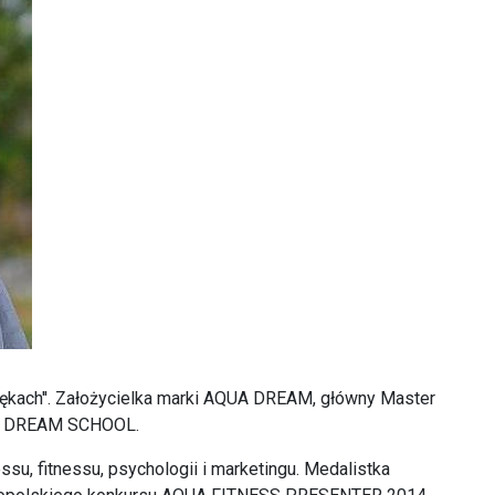
ę w rękach''. Założycielka marki AQUA DREAM, główny Master
UA DREAM SCHOOL.
su, fitnessu, psychologii i marketingu. Medalistka