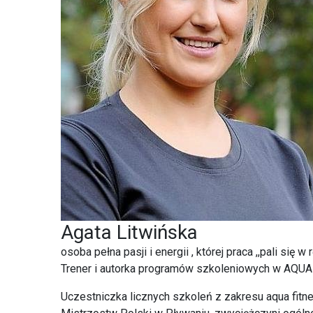
Agata Litwińska
osoba pełna pasji i energii , której praca ,,pali si
Trener i autorka programów szkoleniowych w AQ
Uczestniczka licznych szkoleń z zakresu aqua fitnes