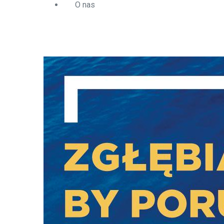
O nas