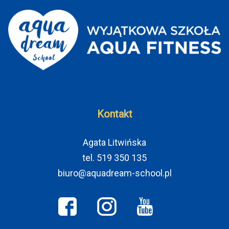
Kontakt
Agata Litwińska
tel. 519 350 135
biuro@aquadream-school.pl