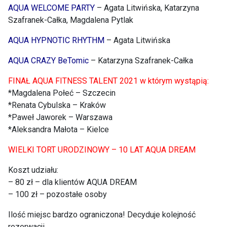
AQUA WELCOME PARTY
– Agata Litwińska, Katarzyna
Szafranek-Całka, Magdalena Pytlak
AQUA HYPNOTIC RHYTHM
– Agata Litwińska
AQUA CRAZY BeTomic
– Katarzyna Szafranek-Całka
FINAŁ AQUA FITNESS TALENT 2021 w którym wystąpią:
*Magdalena Połeć – Szczecin
*Renata Cybulska – Kraków
*Paweł Jaworek – Warszawa
*Aleksandra Małota – Kielce
WIELKI TORT URODZINOWY – 10 LAT AQUA DREAM
Koszt udziału:
– 80 zł – dla klientów AQUA DREAM
– 100 zł – pozostałe osoby
Ilość miejsc bardzo ograniczona! Decyduje kolejność
rezerwacji.