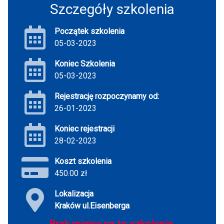
Szczegóły szkolenia
Początek szkolenia
05-03-2023
Koniec Szkolenia
05-03-2023
Rejestrację rozpoczynamy od:
26-01-2023
Koniec rejestracji
28-02-2023
Koszt szkolenia
450.00 zł
Lokalizacja
Kraków ul.Eisenberga
Brak miejsc na to szkolenie.