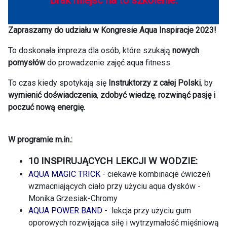
Zapraszamy do udziału w Kongresie Aqua Inspiracje 2023!
To doskonała impreza dla osób, które szukają
nowych
pomysłów
do prowadzenie zajęć aqua fitness.
To czas kiedy spotykają się
Instruktorzy z całej Polski
, by
wymienić doświadczenia
,
zdobyć wiedzę
,
rozwinąć pasję i
poczuć nową energię.
W programie m.in.:
10 INSPIRUJĄCYCH LEKCJI W WODZIE:
AQUA MAGIC TRICK
- ciekawe kombinacje ćwiczeń
wzmacniających ciało przy użyciu aqua dysków -
Monika Grzesiak-Chromy
AQUA POWER BAND
- lekcja przy użyciu gum
oporowych rozwijająca siłę i wytrzymałość mięśniową