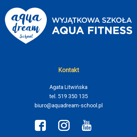
Kontakt
Agata Litwińska
tel. 519 350 135
biuro@aquadream-school.pl