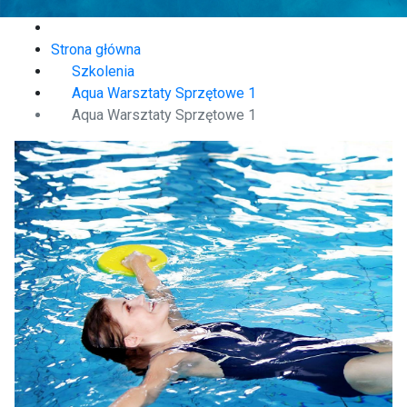
Strona główna
Szkolenia
Aqua Warsztaty Sprzętowe 1
Aqua Warsztaty Sprzętowe 1